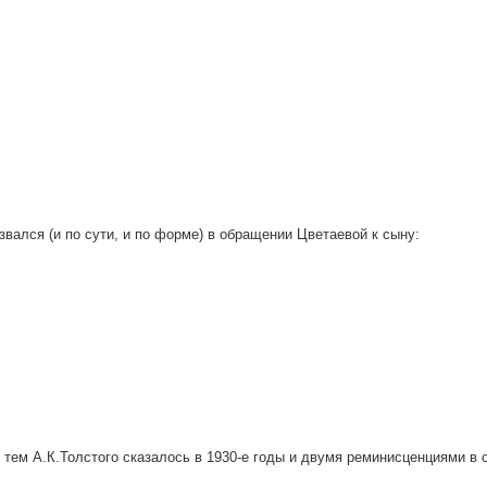
озвался (и по сути, и по форме) в обращении Цветаевой к сыну:
тем А.К.Толстого сказалось в 1930-е годы и двумя реминисценциями в сти