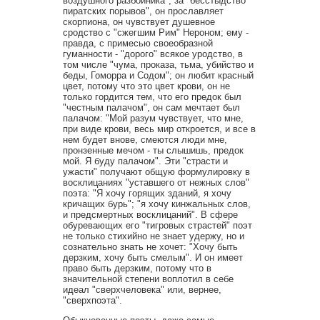
воздушного разбойника", за "бесстыдство
пиратских порывов", он прославляет
скорпиона, он чувствует душевное
сродство с "сжегшим Рим" Нероном; ему -
правда, с примесью своеобразной
гуманности - "дорого" всякое уродство, в
том числе "чума, проказа, тьма, убийство и
беды, Гоморра и Содом"; он любит красный
цвет, потому что это цвет крови, он не
только гордится тем, что его предок был
"честным палачом", он сам мечтает был
палачом: "Мой разум чувствует, что мне,
при виде крови, весь мир откроется, и все в
нем будет внове, смеются люди мне,
пронзенные мечом - ты слышишь, предок
мой. Я буду палачом". Эти "страсти и
ужасти" получают общую формулировку в
восклицаниях "уставшего от нежных слов"
поэта: "Я хочу горящих зданий, я хочу
кричащих бурь"; "я хочу кинжальных слов,
и предсмертных восклицаний". В сфере
обуревающих его "тигровых страстей" поэт
не только стихийно не знает удержу, но и
сознательно знать не хочет: "Хочу быть
дерзким, хочу быть смелым". И он имеет
право быть дерзким, потому что в
значительной степени воплотил в себе
идеал "сверхчеловека" или, вернее,
"сверхпоэта".