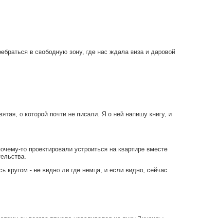
ебраться в свободную зону, где нас ждала виза и даровой
ятая, о которой почти не писали. Я о ней напишу книгу, и
 почему-то проектировали устроиться на квартире вместе
тельства.
 кругом - не видно ли где немца, и если видно, сейчас