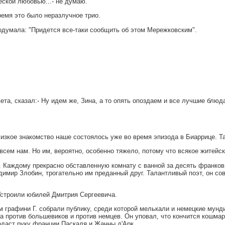
еской любовью...- не думаю.
емя это было неразлучное трио.
одумала: "Придется все-таки сообщить об этом Мережковским".
вета, сказал:- Ну идем же, Зина, а то опять опоздаем и все лучшие блюд
изкое знакомство наше состоялось уже во время эпизода в Биаррице. Т
всем нам. Но им, вероятно, особенно тяжело, потому что всякое житейс
 Каждому прекрасно обставленную комнату с ванной за десять франков в
имир Злобин, трогательно им преданный друг. Талантливый поэт, он со
Устроили юбилей Дмитрия Сергеевича.
м графини Г. собрали публику, среди которой мелькали и немецкие мун
 против большевиков и против немцев. Он уповал, что кончится кошмар
одаст руку франции Паскаля и Жанны д'Арк.