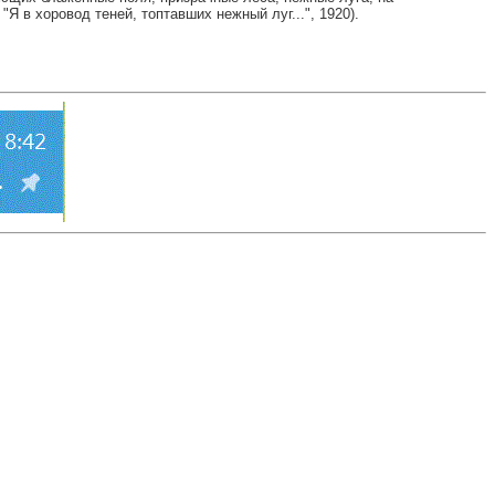
"Я в хоровод теней, топтавших нежный луг...", 1920).