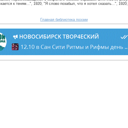
тся к теням...", 1920; "Я слово позабыл, что я хотел сказать...", 1920; 
Главная библиотека поэзии