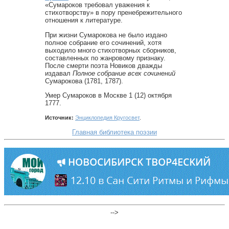
«Сумароков требовал уважения к
стихотворству» в пору пренебрежительного
отношения к литературе.
При жизни Сумарокова не было издано
полное собрание его сочинений, хотя
выходило много стихотворных сборников,
составленных по жанровому признаку.
После смерти поэта Новиков дважды
издавал
Полное собрание всех сочинений
Сумарокова (1781, 1787).
Умер Сумароков в Москве 1 (12) октября
1777.
Источник:
Энциклопедия Кругосвет
.
Главная библиотека поэзии
-->