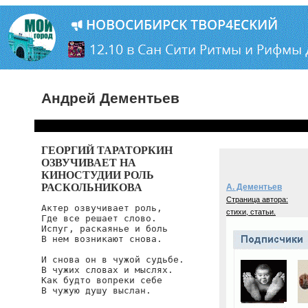
Андрей Дементьев
ГЕОРГИЙ ТАРАТОРКИН
ОЗВУЧИВАЕТ НА
КИНОСТУДИИ РОЛЬ
РАСКОЛЬНИКОВА
А. Дементьев
Страница автора:
Актер озвучивает роль,

стихи, статьи.
Где все решает слово.

Испуг, раскаянье и боль

В нем возникают снова.

И снова он в чужой судьбе.

В чужих словах и мыслях.

Как будто вопреки себе

В чужую душу выслан.
