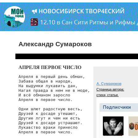
Александр Сумароков
АПРЕЛЯ ПЕРВОЕ ЧИСЛО
Апреля в первый день обман,

Забава общая в народе,

А. Сумароков
На выдумки лукавить дан,

Страница автора:
Нагая правда в нем не в моде,

И всё обманом заросло

стихи, статьи.
Апреля в первое число.

Одни шлют радостную весть,

Друзей к досаде утешают,

Другие лгут и чем ни есть

Друзей к досаде устрашают.

Лукавство враки принесло

Апреля в первое число.
