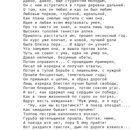
Давно, давно, еще студентом молодым,

Он с нею встретился в глуши деревни дальней.

О том, как он любил и как он был любим

Любовью первою, глубокой, идеальной,

Как планы смелые чертила с ним она,

Идее и любви всем жертвовать умея,-

Про то никто не знал, а знала лишь одна

Высоких тополей тенистая аллея.

Пришлось расстаться им, прошел несносный год.

Он курс уже кончал, и новой, лучшей доли

Была близка пора... И вдруг он узнает,

Что замужем она, и вышла против воли.

Чуть не сошел с ума, едва не умер он,

Давал нелепые, безумные обеты,

Потом оправился... С прошедшим примирен,

Писал ей изредка и получал ответы;

Потом в тупой борьбе с лишеньями, с нуждой

Прошли бесцветные, томительные годы;

Он привыкал к цепям, и образ дорогой

Лишь изредка блестел лучом былой свободы,

Потом бледнел, бледнел, потом совсем угас.

И вот, как одержал над сердцем он победу,

Как в тине жизненной по горло он погряз,-

Вдруг весть нежданная: "Муж умер, и я еду".

- "Ну, как мы встретимся?" А поезд опоздал....

Как ожидание бывает нестерпимо!

Толпою пестрою наполнился вокзал,

Гурьба артельщиков прошла, болтая, мимо,

А поезда всё нет, пора б ему прийти!

Вот раздался свисток, дым по дороге взвился...
