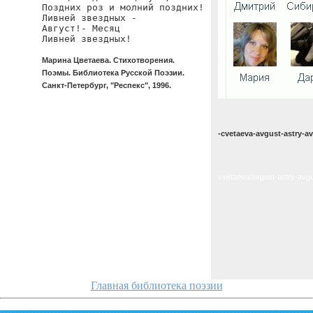
Поздних роз и молний поздних!

Ливней звездных -

Август!- Месяц

Ливней звездных!
Марина Цветаева. Стихотворения.
Поэмы. Библиотека Русской Поэзии.
Санкт-Петербург, "Респекс", 1996.
-cvetaeva-avgust-astry-a
cvetaeva/avgust-astry-avg
Главная библиотека поэзии