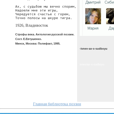
Ах, с судьбою мы вечно спорим,

Надоели мне эти игры,

Чередуется счастье с горем,

Точно полосы на шкуре тигра.
1926, Владивосток
Строфы века. Антология русской поэзии.
Сост. Е.Евтушенко.
Минск, Москва: Полифакт, 1995.
-ivnev-ax-s-sudboyu
ivnev/ax-s-sudboyu
Главная библиотека поэзии