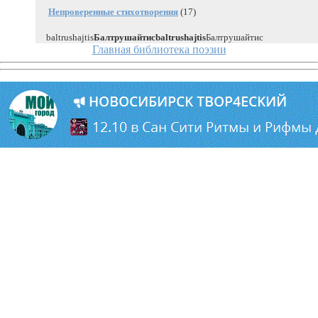
Непроверенные стихотворения
(17)
baltrushajtis
Балтрушайтисbaltrushajtis
Балтрушайтис
Главная библиотека поэзии