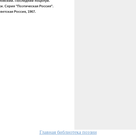
товский. Последний поцелуй.
и. Серия "Поэтическая Россия".
ветская Россия, 1967.
Главная библиотека поэзии