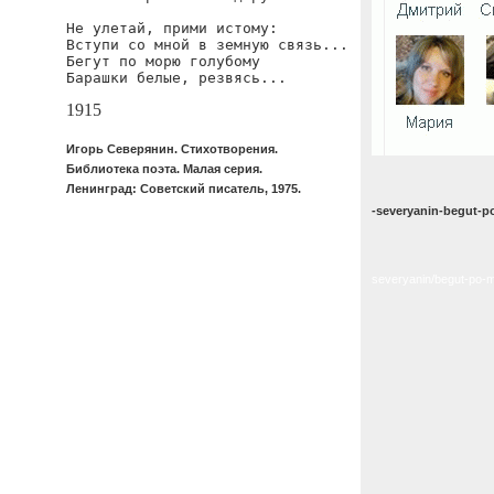
Не улетай, прими истому:

Вступи со мной в земную связь...

Бегут по морю голубому

Барашки белые, резвясь...
1915
Игорь Северянин. Стихотворения.
Библиотека поэта. Малая серия.
Ленинград: Советский писатель, 1975.
-severyanin-begut-
severyanin/begut-po-