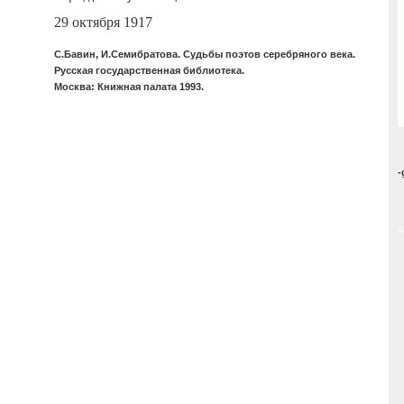
29 октября 1917
С.Бавин, И.Семибратова. Судьбы поэтов серебряного века.
Русская государственная библиотека.
Москва: Книжная палата 1993.
-
g