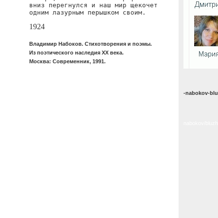
вниз перегнулся и наш мир щекочет

одним лазурным перышком своим.
1924
Владимир Набоков. Стихотворения и поэмы.
Из поэтического наследия XX века.
Москва: Современник, 1991.
-nabokov-bl
nabokov/bluz