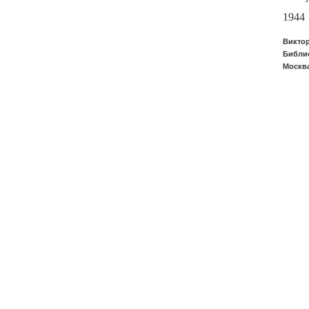
1944
Виктор
Библио
Москва