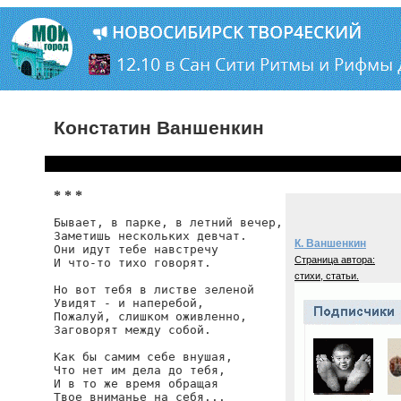
Констатин Ваншенкин
* * *
Бывает, в парке, в летний вечер,

Заметишь нескольких девчат.

К. Ваншенкин
Они идут тебе навстречу

Страница автора:
И что-то тихо говорят.

стихи, статьи.
Но вот тебя в листве зеленой

Увидят - и наперебой,

Пожалуй, слишком оживленно,

Заговорят между собой.

Как бы самим себе внушая,

Что нет им дела до тебя,

И в то же время обращая

Твое вниманье на себя...
