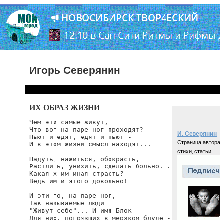
Игорь Северянин
ИХ ОБРАЗ ЖИЗНИ
Чем эти самые живут,

Что вот на паре ног проходят?

И. Северянин
Пьют и едят, едят и пьют -

Страница автора
И в этом жизни смысл находят...

стихи, статьи.
Надуть, нажиться, обокрасть,

Растлить, унизить, сделать больно...

Какая ж им иная страсть?

Ведь им и этого довольно!

И эти-то, на паре ног,

Так называемые люди

"Живут себе"... И имя Блок

Для них, погрязших в мерзком блуде,-
