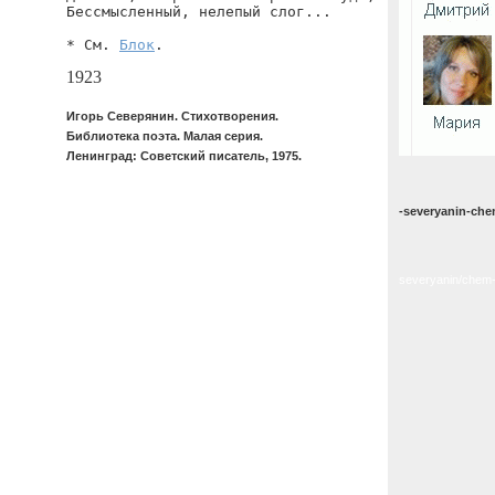
Бессмысленный, нелепый слог...

* См. 
Блок
.
1923
Игорь Северянин. Стихотворения.
Библиотека поэта. Малая серия.
Ленинград: Советский писатель, 1975.
-severyanin-che
severyanin/chem