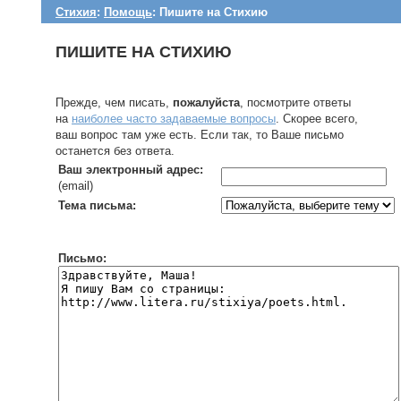
Стихия
:
Помощь
: Пишите на Стихию
ПИШИТЕ НА СТИХИЮ
Прежде, чем писать,
пожалуйста
, посмотрите ответы
на
наиболее часто задаваемые вопросы
. Скорее всего,
ваш вопрос там уже есть. Если так, то Ваше письмо
останется без ответа.
Ваш электронный адрес:
(email)
Тема письма:
Письмо: