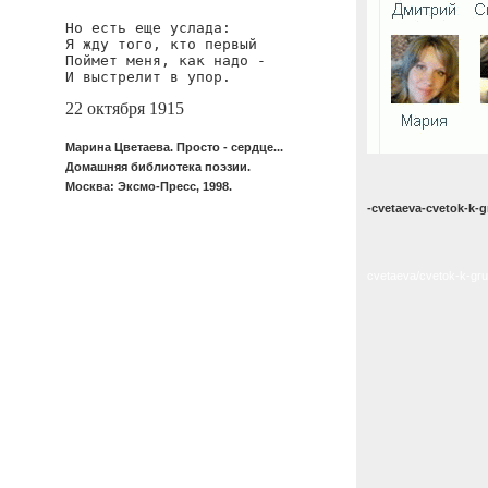
Но есть еще услада:

Я жду того, кто первый

Поймет меня, как надо -

И выстрелит в упор.
22 октября 1915
Марина Цветаева. Просто - сердце...
Домашняя библиотека поэзии.
Москва: Эксмо-Пресс, 1998.
-cvetaeva-cvetok-k-g
cvetaeva/cvetok-k-gru