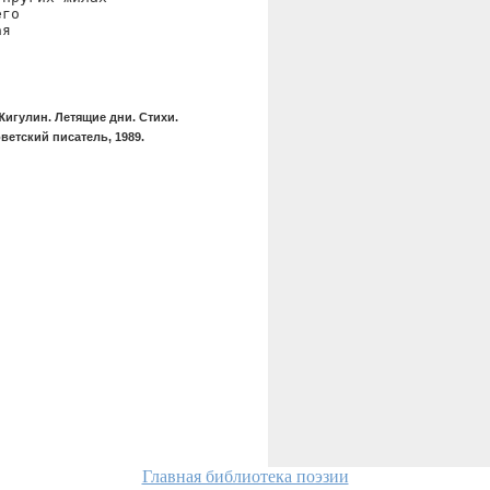
го

я

игулин. Летящие дни. Стихи.
ветский писатель, 1989.
Главная библиотека поэзии