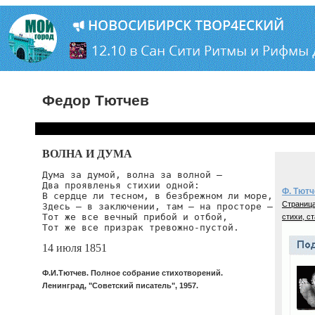
Федор Тютчев
ВОЛНА И ДУМА
Дума за думой, волна за волной –

Два проявленья стихии одной:

Ф. Тютч
В сердце ли тесном, в безбрежном ли море,

Страница
Здесь – в заключении, там – на просторе –

Тот же все вечный прибой и отбой,

стихи, ст
Тот же все призрак тревожно-пустой.
14 июля 1851
Ф.И.Тютчев. Полное собрание стихотворений.
Ленинград, "Советский писатель", 1957.