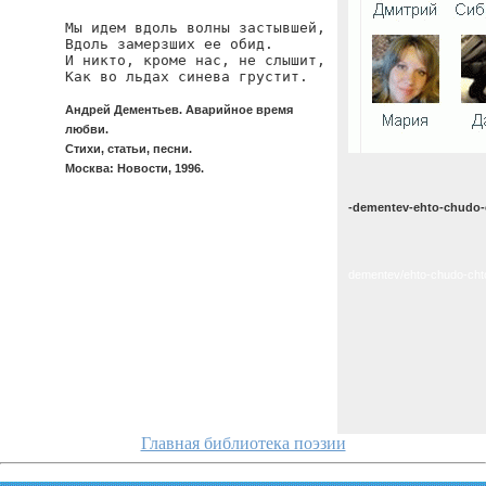
Мы идем вдоль волны застывшей,

Вдоль замерзших ее обид.

И никто, кроме нас, не слышит,

Как во льдах синева грустит.
Андрей Дементьев. Аварийное время
любви.
Стихи, статьи, песни.
Москва: Новости, 1996.
-dementev-ehto-chudo-
dementev/ehto-chudo-cht
Главная библиотека поэзии