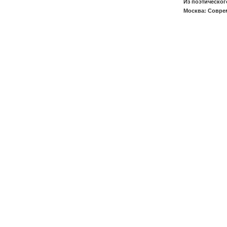
Из поэтическог
Москва: Соврем