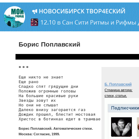
Борис Поплавский
* * *
Еще никто не знает

Еще рано

Б. Поплавский
Сладко спят грядущие дни

Страница автора:
Положив огромные головы

На большие красивые руки

стихи, статьи.
Звезды зовут их

Но они не слышат

Далеко внизу загорается газ

Дождик прошел, блестит мостовая

Христос в ботинках едет в трамвае
Борис Поплавский. Автоматические стихи.
Москва: Согласие, 1999.