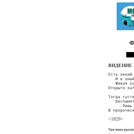
Ф
ВИДЕНИЕ
Есть некий 
   И в оный
   Живая ко
Открыто кат
Тогда густе
   Беспамят
      Лишь 
В пророчес
<1829>
Три века русск