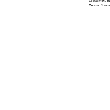
Составитель Н
Москва: Просве