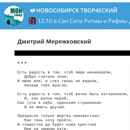
Дмитрий Мережковский
* * *
Есть радость в том, чтоб люди ненавидели,

   Добро считали злом,

И мимо шли, и слез твоих не видели,

   Назвав тебя врагом.

Есть радость в том, чтоб вечно быть изгнанником,

   И, как волна морей,

Как туча в небе, одиноким странником

   И не иметь друзей.

Прекрасна только жертва неизвестная:

   Как тень хочу пройти,

И сладостна да будет ноша крестная

   Мне на земном пути.