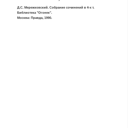
Д.С. Мережковский. Собрание сочинений в 4-х т.
Библиотека "Огонек".
Москва: Правда, 1990.