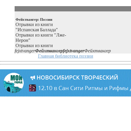
Фейхтвангер: Поэзия
Отрывки из книги
"Испанская Баллада"
Отрывки из книги "Лже-
Нерон"
Отрывки из книги
fejxtvanger
Фейхтвангерfejxtvanger
Фейхтвангер
Главная библиотека поэзии