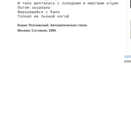
И тихо шепталась с холодным и мертвым отцом

Потом засыпала

Вернувшийся с бала

Толкал ее пьяной ногой
Борис Поплавский. Автоматические стихи.
Москва: Согласие, 1999.
раз
popla