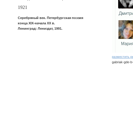
1921
Серебряный век. Петербургская поэзия
конца XIX-начала XX в.
Ленинград: Лениздат, 1991.
разместить р
gabriak-gde-b