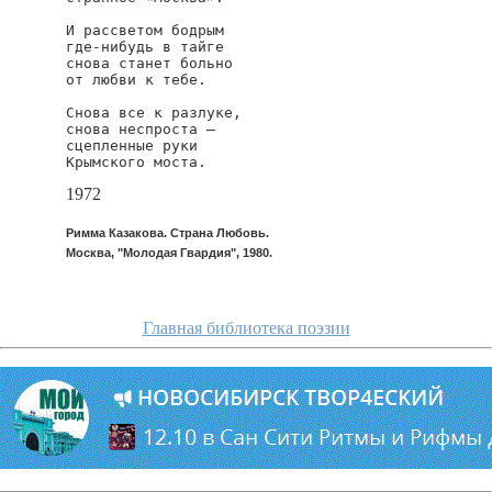
И рассветом бодрым 

где-нибудь в тайге 

снова станет больно 

от любви к тебе.

Снова все к разлуке,

снова неспроста — 

сцепленные руки 

Крымского моста.
1972
Римма Казакова. Страна Любовь.
Москва, "Молодая Гвардия", 1980.
Главная библиотека поэзии