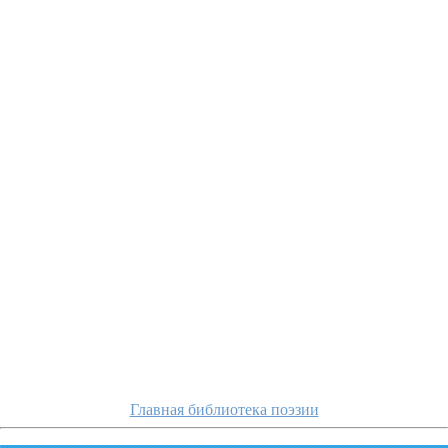
tyutche
Главная библиотека поэзии