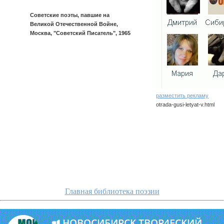
Советские поэты, павшие на
Великой Отечественной Войне,
Москва, "Советский Писатель", 1965
разместить рекламу
otrada-gusi-letyat-v.html
otrada/gusi-letyat-v
Главная библиотека поэзии