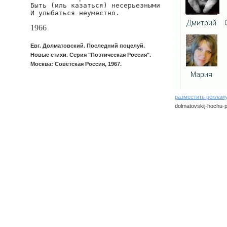
Быть (иль казаться) несерьезными

И улыбаться неуместно.
1966
Евг. Долматовский. Последний поцелуй.
Новые стихи. Серия "Поэтическая Россия".
Москва: Советская Россия, 1967.
разместить реклам
dolmatovskij-hochu-p
dolmatovskij/hochu-