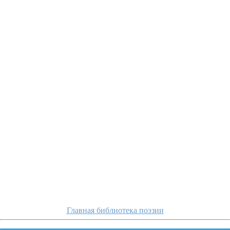
o
Главная библиотека поэзии