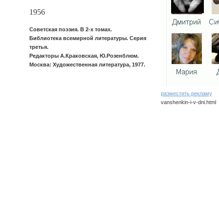
1956
Советская поэзия. В 2-х томах.
Библиотека всемирной литературы. Серия
третья.
Редакторы А.Краковская, Ю.Розенблюм.
Москва: Художественная литература, 1977.
разместить рекламу
vanshenkin-i-v-dni.html