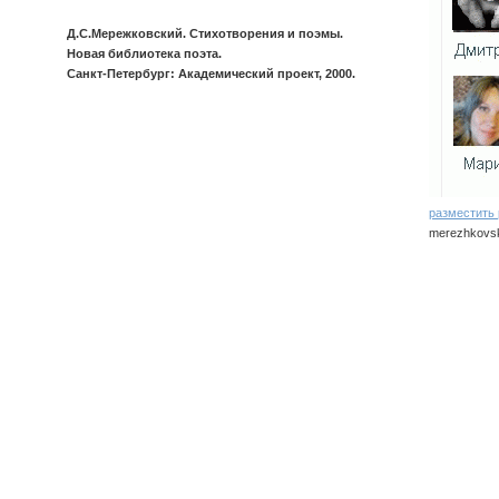
Д.С.Мережковский. Стихотворения и поэмы.
Новая библиотека поэта.
Санкт-Петербург: Академический проект, 2000.
разместить
merezhkovski