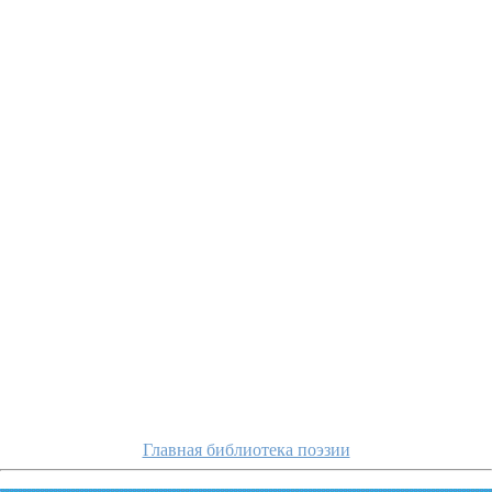
sumaroko
Главная библиотека поэзии