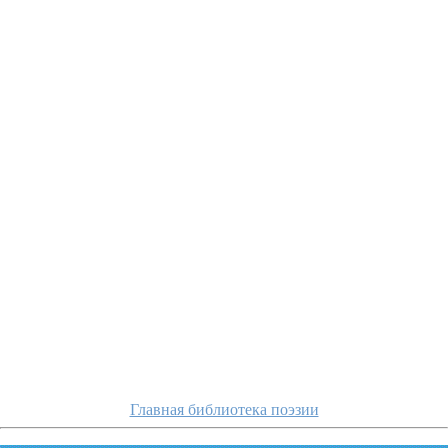
g
Главная библиотека поэзии