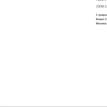
1939-1
С разре
Борис С
Москва: