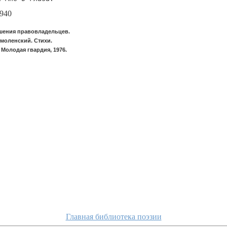
940
шения правовладельцев.
моленский. Стихи.
 Молодая гвардия, 1976.
Главная библиотека поэзии