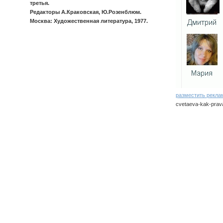
третья.
Редакторы А.Краковская, Ю.Розенблюм.
Москва: Художественная литература, 1977.
разместить рекла
cvetaeva-kak-prava