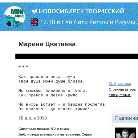
Марина Цветаева
* * *
Как правая и левая рука -

Твоя душа моей душе близка.

М. Цветаева
Страница автора:
Мы смежны, блаженно и тепло,

Как правое и левое крыло.

стихи, статьи.
Но вихрь встаёт - и бездна пролегла

От правого - до левого крыла! 
10 июля 1918
Советская поэзия. В 2-х томах.
Библиотека всемирной литературы. Серия