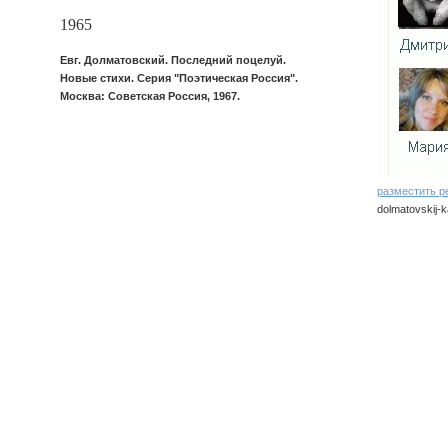
1965
Евг. Долматовский. Последний поцелуй.
Новые стихи. Серия "Поэтическая Россия".
Москва: Советская Россия, 1967.
разместить р
dolmatovskij-k