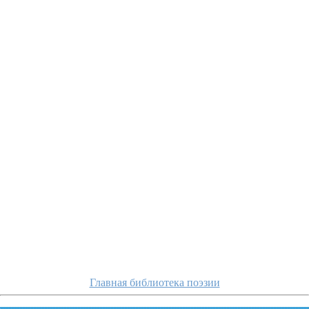
apux
Главная библиотека поэзии