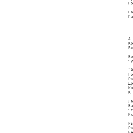
Но
Па
Па
  
  
  
А 
Кр
Вя
  
Во
Чу
Эй
Го
Рв
Др
Ко
К 
Ла
Ва
Чт
Их
Рв
Рв
Не