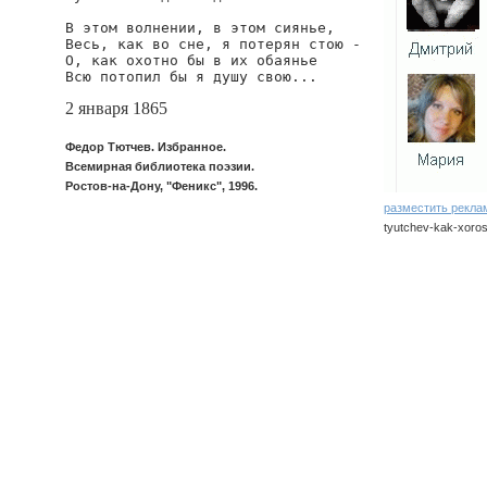
В этом волнении, в этом сиянье,

Весь, как во сне, я потерян стою -

О, как охотно бы в их обаянье

Всю потопил бы я душу свою...
2 января 1865
Федор Тютчев. Избранное.
Всемирная библиотека поэзии.
Ростов-на-Дону, "Феникс", 1996.
разместить рекла
tyutchev-kak-xoros