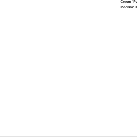
Серия "Ру
Москва: Х