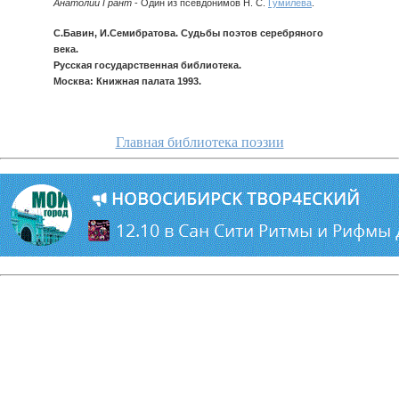
Анатолий Грант
- Один из псевдонимов Н. С.
Гумилева
.
С.Бавин, И.Семибратова. Судьбы поэтов серебряного
века.
Русская государственная библиотека.
Москва: Книжная палата 1993.
Главная библиотека поэзии