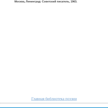
Москва, Ленинград: Советский писатель, 1963.
zhemchuzhniko
Главная библиотека поэзии