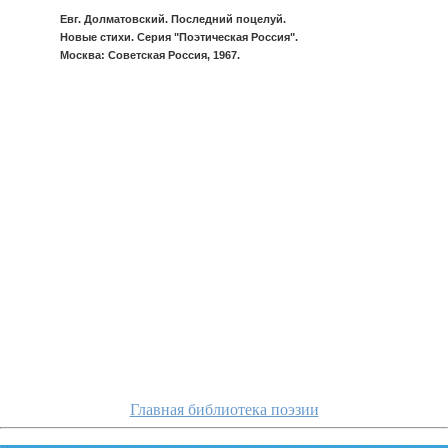
Евг. Долматовский. Последний поцелуй.
Новые стихи. Серия "Поэтическая Россия".
Москва: Советская Россия, 1967.
dolmatovskij/ko
Главная библиотека поэзии