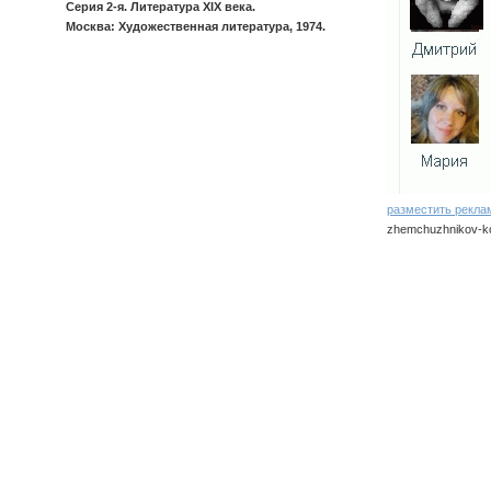
Серия 2-я. Литература XIX века.
Москва: Художественная литература, 1974.
разместить рекла
zhemchuzhnikov-ko
zhemchuzhnikov/ko