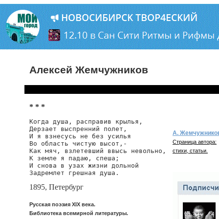
Алексей Жемчужников
* * *
Когда душа, расправив крылья,

Дерзает выспренний полет,

А. Жемчужнико
И я взнесусь не без усилья

Страница автора:
Во область чистую высот,-

Как мяч, взлетевший ввысь невольно,

стихи, статьи.
К земле я падаю, спеша;

И снова в узах жизни дольной

Задремлет грешная душа.
1895, Петербург
Русская поэзия XIX века.
Библиотека всемирной литературы.